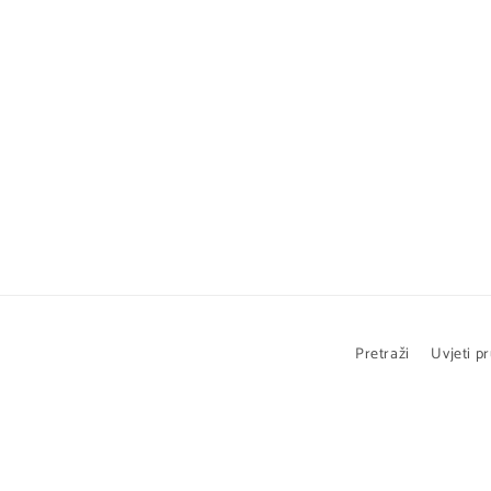
Pretraži
Uvjeti p