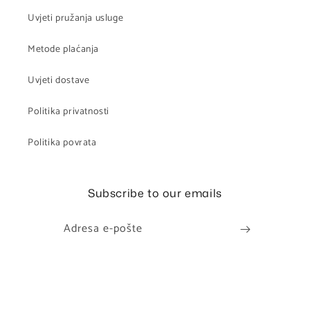
Uvjeti pružanja usluge
Metode plaćanja
Uvjeti dostave
Politika privatnosti
Politika povrata
Subscribe to our emails
Adresa e-pošte
Načini
© 2026,
maboe
Omogućuje Shopify
plaćanja